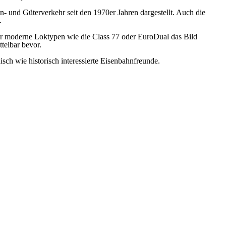
en- und Güterverkehr seit den 1970er Jahren dargestellt. Auch die
.
er moderne Loktypen wie die Class 77 oder EuroDual das Bild
telbar bevor.
sch wie historisch interessierte Eisenbahnfreunde.