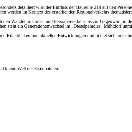
esonders detailliert wird der Einfluss der Baureihe 218 auf den Person
ren werden im Kontext des erstarkenden Regionalverkehrs thematisiert
uch den Wandel im Güter- und Personenverkehr bis zur Gegenwart, in d
hen steht ein Generationenwechsel im „Dieselparadies“ Mühldorf unmit
en Rückblicken und aktuellen Entwicklungen und richtet sich an techni
d kleine Welt der Eisenbahnen.