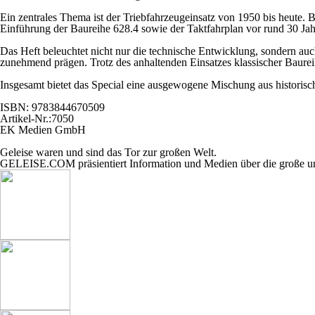
Ein zentrales Thema ist der Triebfahrzeugeinsatz von 1950 bis heute. B
Einführung der Baureihe 628.4 sowie der Taktfahrplan vor rund 30 Jah
Das Heft beleuchtet nicht nur die technische Entwicklung, sondern a
zunehmend prägen. Trotz des anhaltenden Einsatzes klassischer Baurei
Insgesamt bietet das Special eine ausgewogene Mischung aus historisch
ISBN: 9783844670509
Artikel-Nr.:7050
EK Medien GmbH
Geleise waren und sind das Tor zur großen Welt.
GELEISE.COM präsientiert Information und Medien über die große un